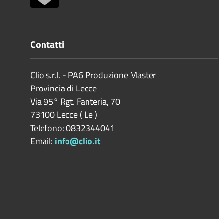
Contatti
Clio s.r.l. - PA6 Produzione Master
Provincia di
Lecce
Via 95° Rgt. Fanteria, 70
73100
Lecce
(
Le
)
Telefono: 0832344041
Email:
info@clio.it