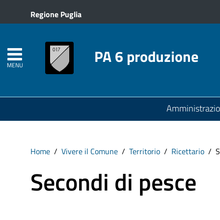
Regione Puglia
PA 6 produzione
MENU
Amministrazi
Home
Vivere il Comune
Territorio
Ricettario
S
Secondi di pesce