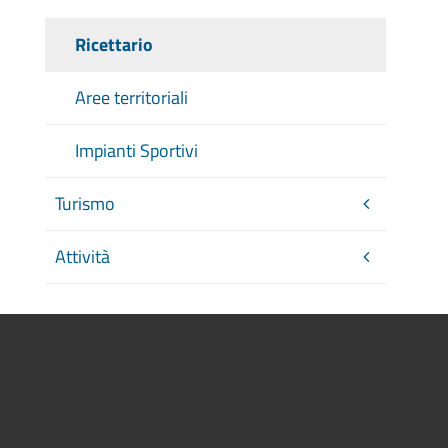
Ricettario
Aree territoriali
Impianti Sportivi
Turismo
Attività