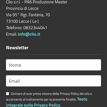
Clio s.r.l. - PA6 Produzione Master
Provincia di
Lecce
Via 95° Rgt. Fanteria, 70
73100
Lecce
(
Le
)
Telefono: 0832344041
Email:
info@clio.it
Newsletter
Dichiaro di aver preso visione della Privacy Policy del sito e
Testo
acconsento al trattamento per la presente finalità.
integrale sulla Privacy Policy
.