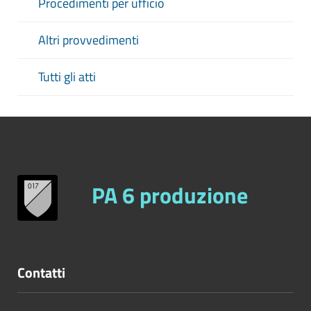
Procedimenti per ufficio
Altri provvedimenti
Tutti gli atti
PA 6 produzione
Contatti