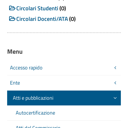
Circolari Studenti
(0)
Circolari Docenti/ATA
(0)
Titolo
Numero
Menu
Data
Accesso rapido
Da
Ente
a
Atti e pubblicazioni
Autocertificazione
CERCA
Atti del Commissario