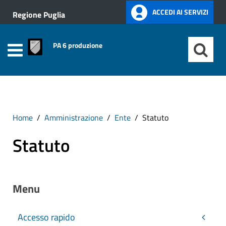
ACCEDI AI SERVIZI
Regione Puglia
PA 6 produzione
Home
Amministrazione
Ente
Statuto
Statuto
Menu
Accesso rapido