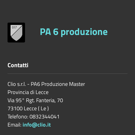
PA 6 produzione
Contatti
Clio s.r.l. - PA6 Produzione Master
Provincia di
Lecce
Via 95° Rgt. Fanteria, 70
73100
Lecce
(
Le
)
Telefono: 0832344041
Email:
info@clio.it