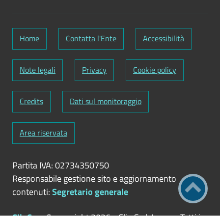
Home
Contatta l'Ente
Accessibilità
Note legali
Privacy
Cookie policy
Credits
Dati sul monitoraggio
Area riservata
Partita IVA: 02734350750
Responsabile gestione sito e aggiornamento
contenuti:
Segretario generale
ClioCom
© copyright 2026 - Clio S.r.l. Lecce - Tutti i