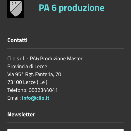
PA 6 produzione
Contatti
Clio s.r.l. - PA6 Produzione Master
Provincia di
Lecce
Via 95° Rgt. Fanteria, 70
73100
Lecce
(
Le
)
Telefono: 0832344041
Email:
info@clio.it
Newsletter