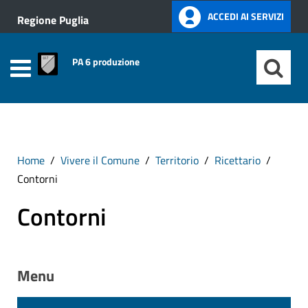
ACCEDI AI SERVIZI
Regione Puglia
PA 6 produzione
Home
Vivere il Comune
Territorio
Ricettario
Contorni
Contorni
Menu