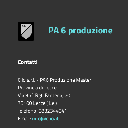
PA 6 produzione
Contatti
Clio s.r.l. - PA6 Produzione Master
Provincia di
Lecce
Via 95° Rgt. Fanteria, 70
73100
Lecce
(
Le
)
Telefono: 0832344041
Email:
info@clio.it