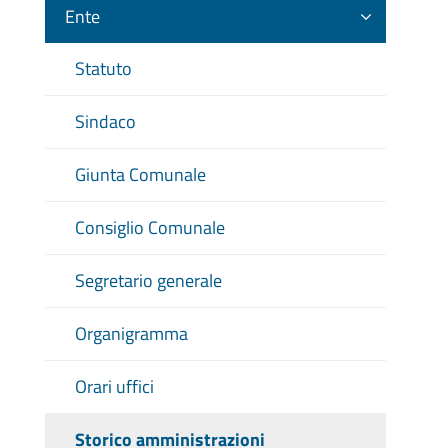
Ente
Statuto
Sindaco
Giunta Comunale
Consiglio Comunale
Segretario generale
Organigramma
Orari uffici
Storico amministrazioni