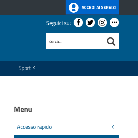
ACCEDI AI SERVIZI
Seguici su:
Sport
Menu
Accesso rapido