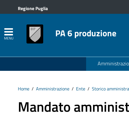
Regione Puglia
PA 6 produzione
MENU
Amministrazi
Home
Amministrazione
Ente
Storico amministra
Mandato amminist